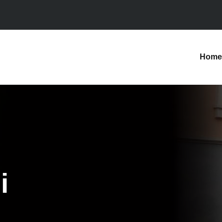
Home
i