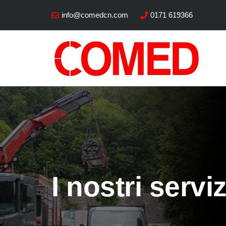
info@comedcn.com
0171 619366
I nostri serviz