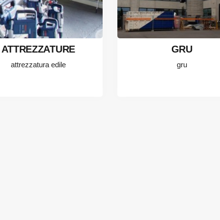
ATTREZZATURE
GRU
attrezzatura edile
gru